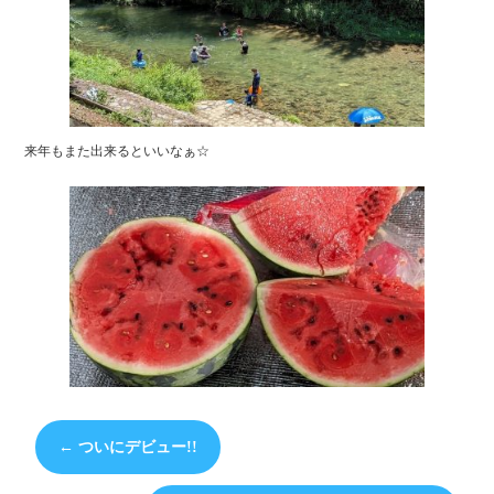
来年もまた出来るといいなぁ☆
←
ついにデビュー!!