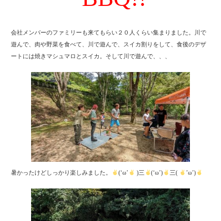
会社メンバーのファミリーも来てもらい２０人くらい集まりました。川で
遊んで、肉や野菜を食べて、川で遊んで、スイカ割りをして、食後のデザ
ートには焼きマシュマロとスイカ。そして川で遊んで、、、
暑かったけどしっかり楽しみました。
(‘ω’
)三
(‘ω’)
三(
’ω’)