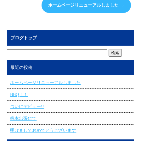
ホームページリニューアルしました
→
ブログトップ
最近の投稿
ホームページリニューアルしました
BBQ！！
ついにデビュー!!
熊本出張にて
明けましておめでとうございます