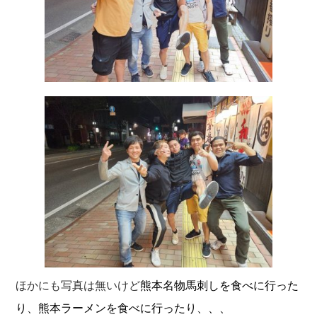
ほかにも写真は無いけど
熊本名物馬刺し
を食べに行った
り、熊本ラーメンを食べに行ったり、、、