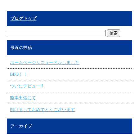
ブログトップ
最近の投稿
ホームページリニューアルしました
BBQ！！
ついにデビュー!!
熊本出張にて
明けましておめでとうございます
アーカイブ